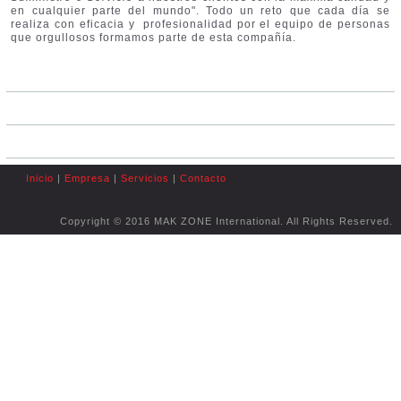
en cualquier parte del mundo". Todo un reto que cada día se
realiza con eficacia y profesionalidad por el equipo de personas
que orgullosos formamos parte de esta compañía.
Inicio
|
Empresa
|
Servicios
|
Contacto
Copyright © 2016 MAK ZONE International. All Rights Reserved.